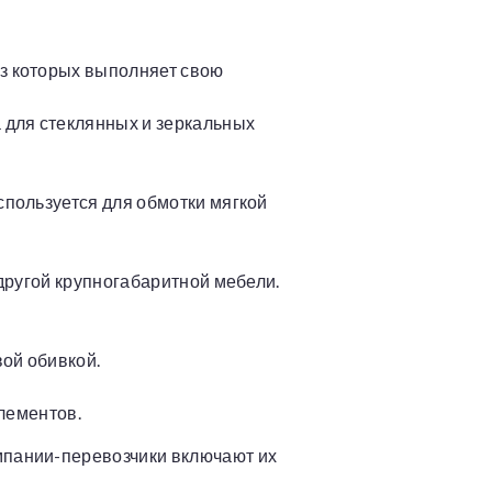
из которых выполняет свою
 для стеклянных и зеркальных
спользуется для обмотки мягкой
 другой крупногабаритной мебели.
вой обивкой.
элементов.
мпании-перевозчики включают их