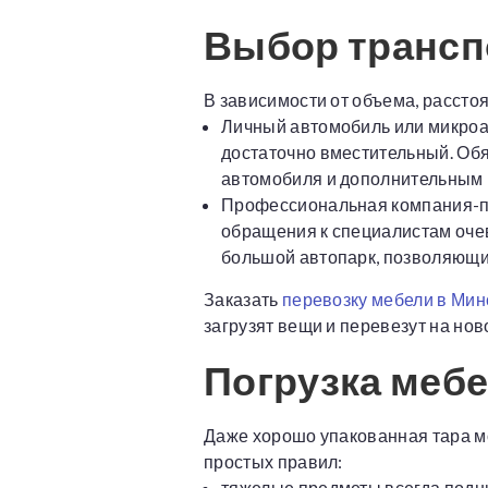
Выбор трансп
В зависимости от объема, рассто
Личный автомобиль или микроав
достаточно вместительный. Обя
автомобиля и дополнительным 
Профессиональная компания-пе
обращения к специалистам оче
большой автопарк, позволяющи
Заказать
перевозку мебели в Мин
загрузят вещи и перевезут на нов
Погрузка меб
Даже хорошо упакованная тара мо
простых правил:
тяжелые предметы всегда подни