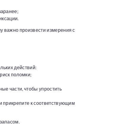
заранее;
иксации.
му важно произвести измерения с
ольких действий:
 риск поломки;
ные части, чтобы упростить
 и прикрепите к соответствующим
 запасом.