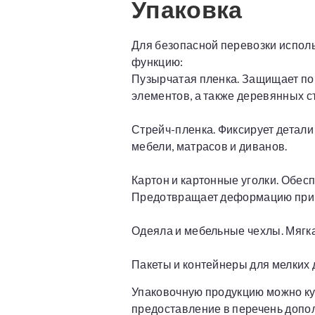
Упаковка
Для безопасной перевозки испол
функцию:
Пузырчатая пленка. Защищает пов
элементов, а также деревянных с
Стрейч-пленка. Фиксирует детали
мебели, матрасов и диванов.
Картон и картонные уголки. Обес
Предотвращает деформацию при п
Одеяла и мебельные чехлы. Мягка
Пакеты и контейнеры для мелких д
Упаковочную продукцию можно ку
предоставление в перечень допол