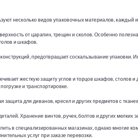
ьзуют несколько видов упаковочных материалов, каждый 
ерхность от царапин, трещин и сколов. Особенно полезна
толов и шкафов.
 конструкций, предотвращает соскальзывание упаковки. И
печивает жесткую защиту углов и торцов шкафов, столов и
огрузке и транспортировке.
я защита для диванов, кресел и других предметов с ткане
еталей. Хранение винтов, ручек, болтов и других мелких 
пить в специализированных магазинах, однако многие ко
нительных услуг при заказе перевозки.