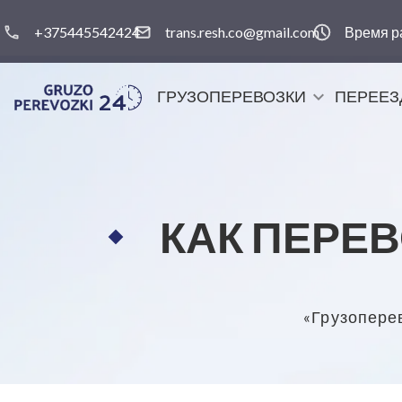
+375445542424
trans.resh.co@gmail.com
Время 
ГРУЗОПЕРЕВОЗКИ
ПЕРЕЕЗ
КАК ПЕРЕ
«Грузопере