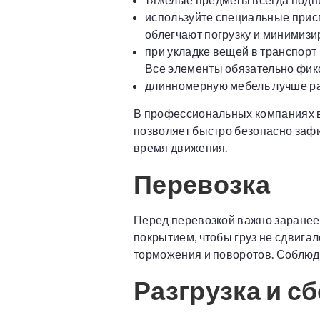
используйте специальные присп
облегчают погрузку и минимиз
при укладке вещей в транспорт 
Все элементы обязательно фик
длинномерную мебель лучше ра
В профессиональных компаниях 
позволяет быстро безопасно заф
время движения.
Перевозка
Перед перевозкой важно заранее
покрытием, чтобы груз не сдвигал
торможения и поворотов. Соблюда
Разгрузка и с