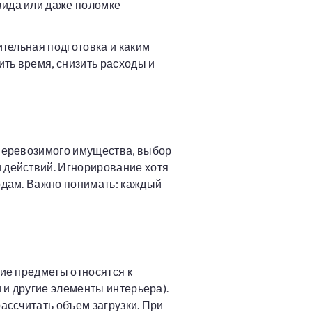
вида или даже поломке
ительная подготовка и каким
ть время, снизить расходы и
 перевозимого имущества, выбор
 действий. Игнорирование хотя
одам. Важно понимать: каждый
кие предметы относятся к
 и другие элементы интерьера).
ассчитать объем загрузки. При