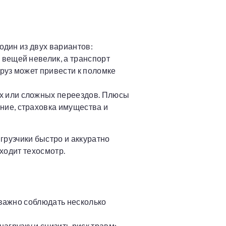
один из двух вариантов:
 вещей невелик, а транспорт
руз может привести к поломке
х или сложных переездов. Плюсы
ние, страховка имущества и
рузчики быстро и аккуратно
оходит техосмотр.
 важно соблюдать несколько
грузку и снизить риск травм;