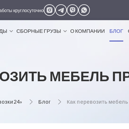
работы
круглосуточно
ДЫ
СБОРНЫЕ ГРУЗЫ
О КОМПАНИИ
БЛОГ
ВОЗИТЬ МЕБЕЛЬ П
возки24»
Блог
Как перевозить мебель