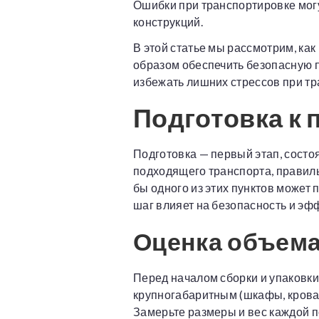
Ошибки при транспортировке мог
конструкций.
В этой статье мы рассмотрим, ка
образом обеспечить безопасную п
избежать лишних стрессов при т
Подготовка к 
Подготовка — первый этап, состо
подходящего транспорта, правиль
бы одного из этих пунктов может
шаг влияет на безопасность и эф
Оценка объема
Перед началом сборки и упаковки
крупногабаритным (шкафы, кровати
Замерьте размеры и вес каждой п