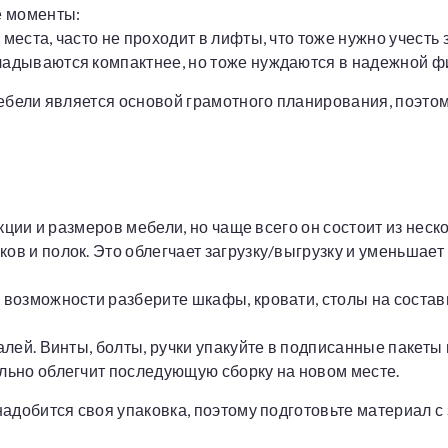
е моменты:
места, часто не проходит в лифты, что тоже нужно учесть 
ладываются компактнее, но тоже нуждаются в надежной ф
ебели является основой грамотного планирования, поэто
кции и размеров мебели, но чаще всего он состоит из неск
в и полок. Это облегчает загрузку/выгрузку и уменьшает
 возможности разберите шкафы, кровати, столы на состав
алей. Винты, болты, ручки упакуйте в подписанные пакеты
льно облегчит последующую сборку на новом месте.
адобится своя упаковка, поэтому подготовьте материал с